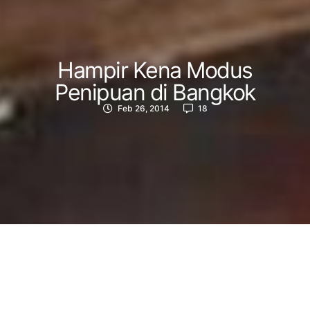
Hampir Kena Modus
Penipuan di Bangkok
Feb 26, 2014
18
CONTENT
Jari-jari saya bolak-balik memeriksa koneksi jaringan Wifi disekitar