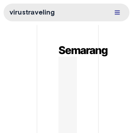
Skip
to
virustraveling
content
Semarang