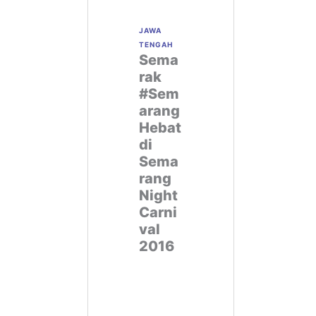
JAWA
TENGAH
Sema
rak
#Sem
arang
Hebat
di
Sema
rang
Night
Carni
val
2016