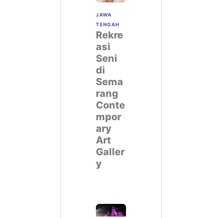
JAWA
TENGAH
Rekre
asi
Seni
di
Sema
rang
Conte
mpor
ary
Art
Galler
y